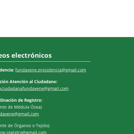
eos electrónicos
dencia:
fundavene.presidencia@gmail.com
ción Atención al Ciudadano:
onciudadanafundavene@gmail.com
inación de Registro:
ante de Médula Ósea)
ndavene@gmail.com
ante de Órganos o Tejido)
ne.registro@gmail.com