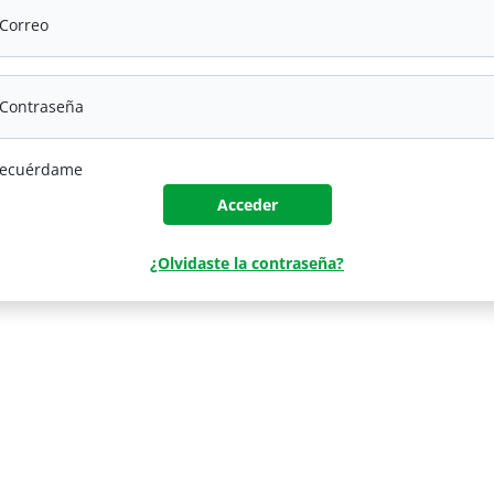
Correo
Contraseña
ecuérdame
Acceder
¿Olvidaste la contraseña?